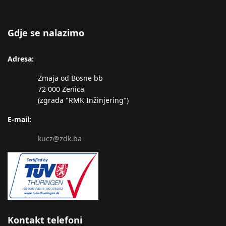
Gdje se nalazimo
Adresa:
Zmaja od Bosne bb
72 000 Zenica
(zgrada "RMK Inžinjering")
E-mail:
kucz@zdk.ba
Kontakt telefoni