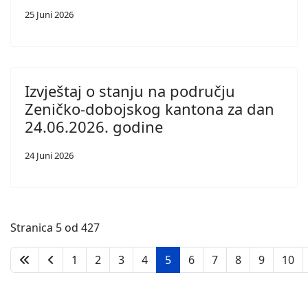
25 Juni 2026
Izvještaj o stanju na području
Zeničko-dobojskog kantona za dan
24.06.2026. godine
24 Juni 2026
Stranica 5 od 427
1
2
3
4
5
6
7
8
9
10