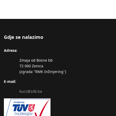
Gdje se nalazimo
Adresa:
Zmaja od Bosne bb
72 000 Zenica
(zgrada "RMK Inžinjering")
E-mail:
kucz@zdk.ba