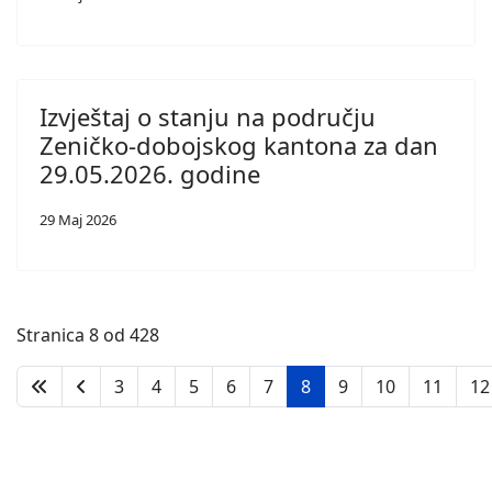
Izvještaj o stanju na području
Zeničko-dobojskog kantona za dan
29.05.2026. godine
29 Maj 2026
Stranica 8 od 428
3
4
5
6
7
8
9
10
11
12