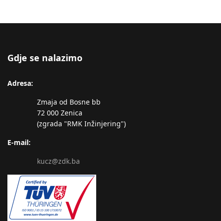
Gdje se nalazimo
Adresa:
Zmaja od Bosne bb
72 000 Zenica
(zgrada "RMK Inžinjering")
E-mail:
kucz@zdk.ba