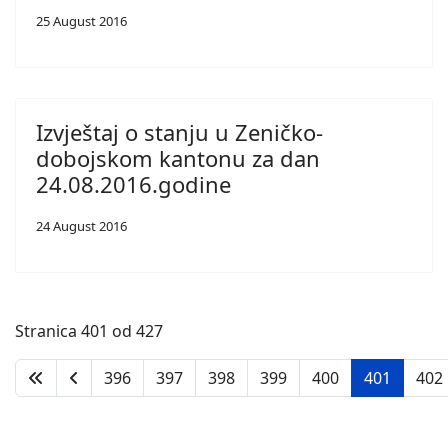
25 August 2016
Izvještaj o stanju u Zeničko-
dobojskom kantonu za dan
24.08.2016.godine
24 August 2016
Stranica 401 od 427
396
397
398
399
400
401
402