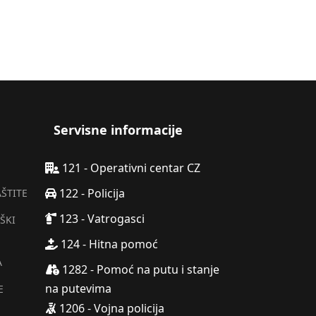
Servisne informacije
121 - Operativni centar CZ
122 - Policija
AŠTITE
123 - Vatrogasci
ŠKI
124 - Hitna pomoć
A
1282 - Pomoć na putu i stanje
na putevima
E
1206 - Vojna policija