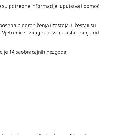
e su potrebne informacije, uputstva i pomoć
sebnih ograničenja i zastoja. Učestali su
-Vjetrenice - zbog radova na asfaltiranju od
ano je 14 saobraćajnih nezgoda.