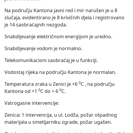
Na području Kantona javni red i mir narušen je u 8
slučaja, evidentirano je 8 krivičnih djela i registrovano
je 14 saobraćajnih nezgoda.
Snabdijevanje električnom energijom je uredno.
Snabdijevanje vodom je normalno.
Telekomunikacioni saobraćaj je u funkciji.
Vodostaj rijeka na području Kantona je normalan.
0
Temperatura zraka u Zenici je +6
C , na području
0
0
Kantona od +1
C do + 6
C.
Vatrogasne intervencije:
Zenica
:
1 intervencija, u ul. Lodža, požar otpadnog
materijala u smetljarniku zgrade, požar ugašen.