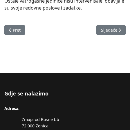
Ostale vatrogasne jedinice nisu intervenisale, obavljale
su svoje redovne poslove i zadatke.
Prethodni članak: Izvještaj o stanju u Zeničko-dobojskom kan
Sljedeći člana
Pret
Sljedeće
Gdje se nalazimo
Adresa:
Zmaja od Bosne bb
72 000 Zenica