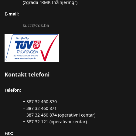
(zgrada "RMK Inžinjering")
E-mail:
kucz@zdk.ba
Kontakt telefoni
Telefon:
+ 387 32 460 870
+ 387 32 460 871
+ 387 32 460 874 (operativni centar)
+ 387 32 121 (operativni centar)
Fax: