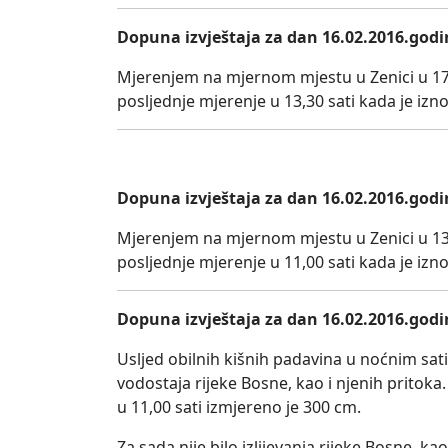
Dopuna izvještaja za dan 16.02.2016.godin
Mjerenjem na mjernom mjestu u Zenici u 17,0
posljednje mjerenje u 13,30 sati kada je izn
Dopuna izvještaja za dan 16.02.2016.godin
Mjerenjem na mjernom mjestu u Zenici u 13,3
posljednje mjerenje u 11,00 sati kada je iznos
Dopuna izvještaja za dan 16.02.2016.godin
Usljed obilnih kišnih padavina u noćnim sat
vodostaja rijeke Bosne, kao i njenih pritok
u 11,00 sati izmjereno je 300 cm.
Za sada nije bilo izlijevanja rijeke Bosne, k