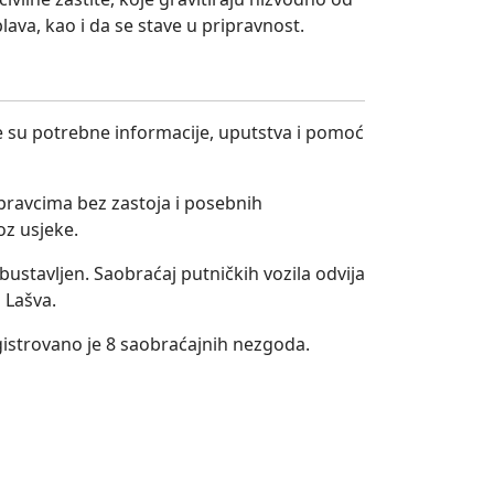
va, kao i da se stave u pripravnost.
e su potrebne informacije, uputstva i pomoć
ravcima bez zastoja i posebnih
oz usjeke.
bustavljen. Saobraćaj putničkih vozila odvija
 Lašva.
registrovano je 8 saobraćajnih nezgoda.