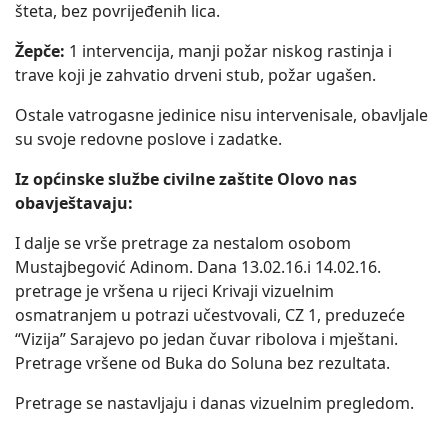
šteta, bez povrijeđenih lica.
Žepče:
1 intervencija, manji požar niskog rastinja i
trave koji je zahvatio drveni stub, požar ugašen.
Ostale vatrogasne jedinice nisu intervenisale, obavljale
su svoje redovne poslove i zadatke.
Iz općinske službe civilne zaštite Olovo nas
obavještavaju:
I dalje se vrše pretrage za nestalom osobom
Mustajbegović Adinom. Dana 13.02.16.i 14.02.16.
pretrage je vršena u rijeci Krivaji vizuelnim
osmatranjem u potrazi učestvovali, CZ 1, preduzeće
“Vizija” Sarajevo po jedan čuvar ribolova i mještani.
Pretrage vršene od Buka do Soluna bez rezultata.
Pretrage se nastavljaju i danas vizuelnim pregledom.