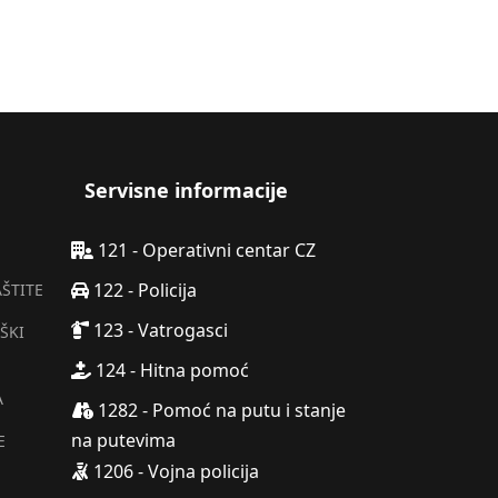
Servisne informacije
121 - Operativni centar CZ
122 - Policija
AŠTITE
123 - Vatrogasci
ŠKI
124 - Hitna pomoć
A
1282 - Pomoć na putu i stanje
na putevima
E
1206 - Vojna policija