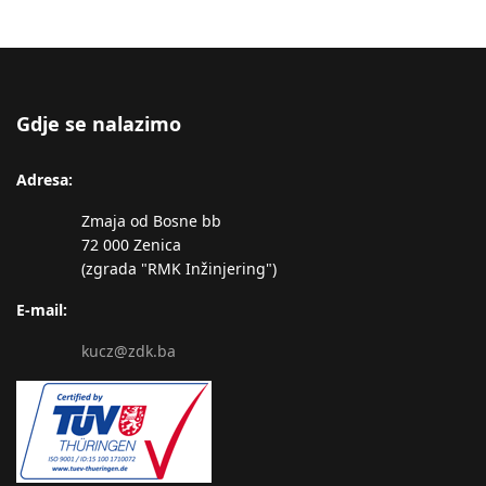
Gdje se nalazimo
Adresa:
Zmaja od Bosne bb
72 000 Zenica
(zgrada "RMK Inžinjering")
E-mail:
kucz@zdk.ba