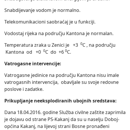
Snabdijevanje vodom je normalno.
Telekomunikacioni saobraćaj je u funkciji.
Vodostaj rijeka na području Kantona je normalan.
0
Temperatura zraka u Zenici je +3
C , na području
0
0
Kantona od +0
C do +6
C.
Vatrogasne intervencije:
Vatrogasne jedinice na području Kantona nisu imale
vatrogasnih intervencija, obavljale su svoje redovne
poslove i zadatke.
Prikupljanje neeksplodiranih ubojnih sredstava:
Dana 18.04.2016. godine Služba civilne zaštite zaprimila
je dojavu od strane PS-Kakanj da su u naselju Doboj-
općina Kakanj, na lijevoj strani Bosne pronađeni