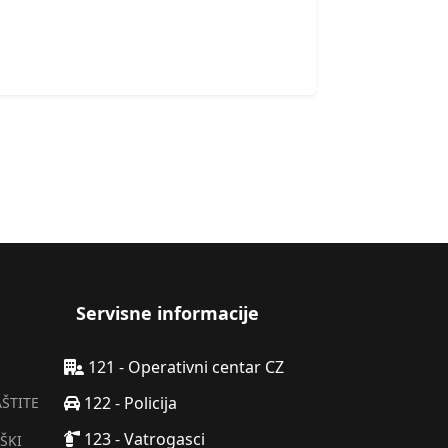
Servisne informacije
121 - Operativni centar CZ
122 - Policija
AŠTITE
123 - Vatrogasci
ŠKI