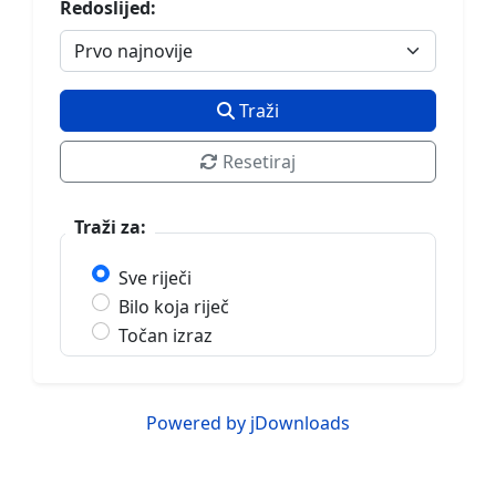
Redoslijed:
Traži
Resetiraj
Traži za:
Sve riječi
Bilo koja riječ
Točan izraz
Powered by jDownloads