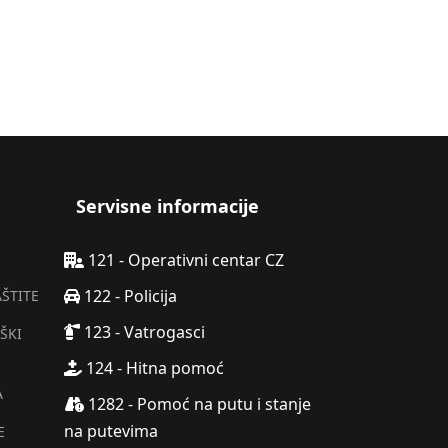
Servisne informacije
121 - Operativni centar CZ
122 - Policija
AŠTITE
123 - Vatrogasci
ŠKI
124 - Hitna pomoć
A
1282 - Pomoć na putu i stanje
na putevima
E