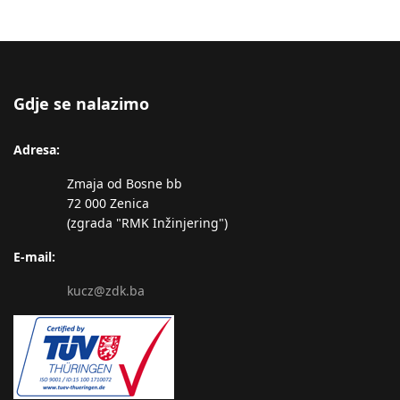
Gdje se nalazimo
Adresa:
Zmaja od Bosne bb
72 000 Zenica
(zgrada "RMK Inžinjering")
E-mail:
kucz@zdk.ba