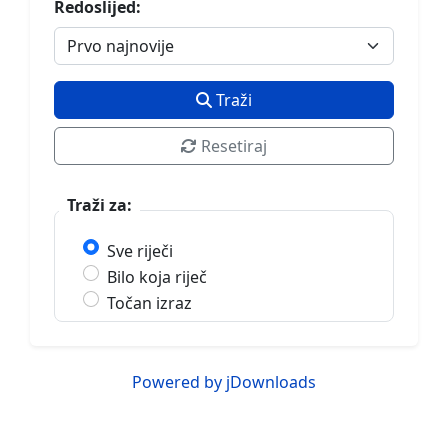
Redoslijed:
Traži
Resetiraj
Traži za:
Sve riječi
Bilo koja riječ
Točan izraz
Powered by jDownloads