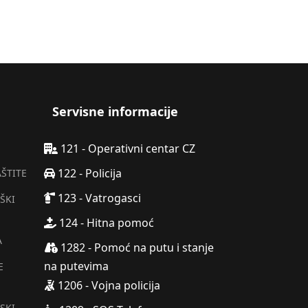
Servisne informacije
121 - Operativni centar CZ
122 - Policija
AŠTITE
123 - Vatrogasci
ŠKI
124 - Hitna pomoć
A
1282 - Pomoć na putu i stanje
na putevima
E
1206 - Vojna policija
SKI