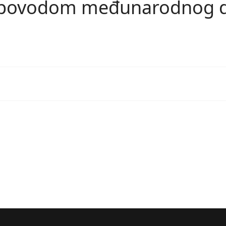
vu povodom međunarodnog d