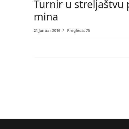
Turnir u streljašt
mina
21 Januar 2016
Pregleda: 75