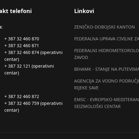
akt telefoni
Linkovi
n:
ZENIČKO-DOBOJSKI KANTON
+ 387 32 460 870
FEDERALNA UPRAVA CIVILNE Z
+ 387 32 460 871
FEDERALNI HIDROMETEOROLO
+ 387 32 460 874 (operativni
ZAVOD
centar)
+ 387 32 121 (operativni
BIHAMK - STANJE NA PUTEVIM
centar)
AGENCIJA ZA VODNO PODRUČJ
RIJEKE SAVE
+ 387 32 460 872
EMSC - EVROPSKO-MEDITERAN
+ 387 32 460 759 (operativni
SEIZMOLOŠKI CENTAR
centar)