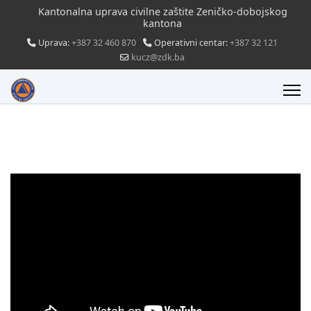
Kantonalna uprava civilne zaštite Zeničko-dobojskog
kantona
Uprava:
+387 32 460 870
Operativni centar:
+387 32 121
kucz@zdk.ba