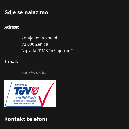
Gdje se nalazimo
Adresa:
Zmaja od Bosne bb
72 000 Zenica
(zgrada "RMK Inžinjering")
E-mail:
kucz@zdk.ba
Kontakt telefoni