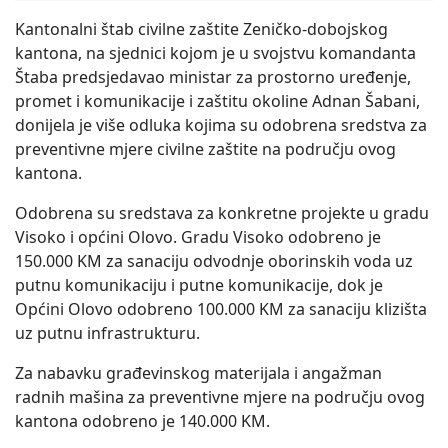
Kantonalni štab civilne zaštite Zeničko-dobojskog
kantona, na sjednici kojom je u svojstvu komandanta
Štaba predsjedavao ministar za prostorno uređenje,
promet i komunikacije i zaštitu okoline Adnan Šabani,
donijela je više odluka kojima su odobrena sredstva za
preventivne mjere civilne zaštite na području ovog
kantona.
Odobrena su sredstava za konkretne projekte u gradu
Visoko i općini Olovo. Gradu Visoko odobreno je
150.000 KM za sanaciju odvodnje oborinskih voda uz
putnu komunikaciju i putne komunikacije, dok je
Općini Olovo odobreno 100.000 KM za sanaciju klizišta
uz putnu infrastrukturu.
Za nabavku građevinskog materijala i angažman
radnih mašina za preventivne mjere na području ovog
kantona odobreno je 140.000 KM.