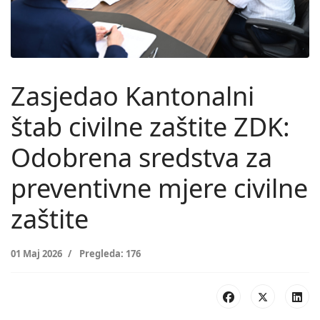
Zasjedao Kantonalni
štab civilne zaštite ZDK:
Odobrena sredstva za
preventivne mjere civilne
zaštite
01 Maj 2026
Pregleda: 176