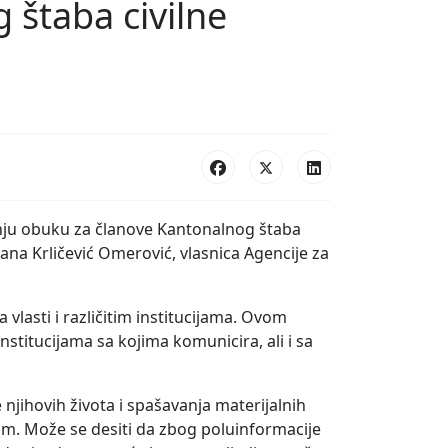
štaba civilne
nju obuku za članove Kantonalnog štaba
hana Krličević Omerović, vlasnica Agencije za
vlasti i različitim institucijama. Ovom
nstitucijama sa kojima komunicira, ali i sa
jihovih života i spašavanja materijalnih
om. Može se desiti da zbog poluinformacije