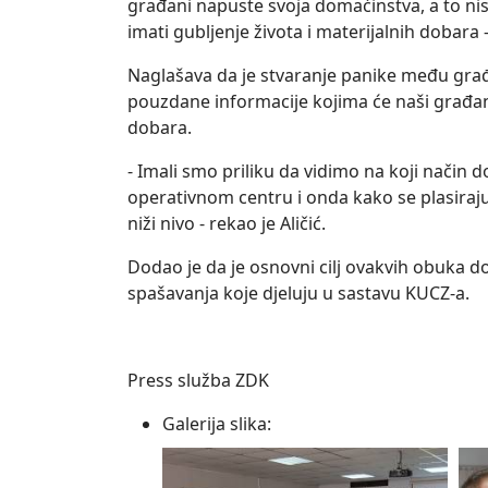
građani napuste svoja domaćinstva, a to nis
imati gubljenje života i materijalnih dobara 
Naglašava da je stvaranje panike među građ
pouzdane informacije kojima će naši građani
dobara.
- Imali smo priliku da vidimo na koji način
operativnom centru i onda kako se plasiraj
niži nivo - rekao je Aličić.
Dodao je da je osnovni cilj ovakvih obuka d
spašavanja koje djeluju u sastavu KUCZ-a.
Press služba ZDK
Galerija slika: