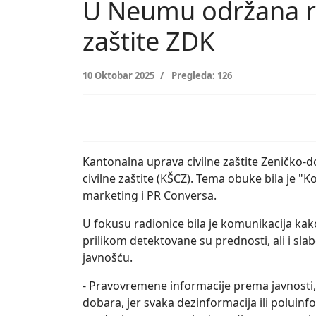
U Neumu održana re
zaštite ZDK
10 Oktobar 2025
Pregleda: 126
Kantonalna uprava civilne zaštite Zeničko
civilne zaštite (KŠCZ). Tema obuke bila je "
marketing i PR Conversa.
U fokusu radionice bila je komunikacija kako
prilikom detektovane su prednosti, ali i slab
javnošću.
- Pravovremene informacije prema javnosti,
dobara, jer svaka dezinformacija ili polui