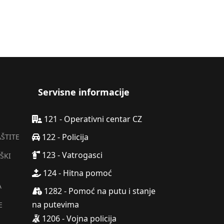
Servisne informacije
121 - Operativni centar CZ
122 - Policija
AŠTITE
123 - Vatrogasci
ŠKI
124 - Hitna pomoć
A
1282 - Pomoć na putu i stanje
na putevima
E
1206 - Vojna policija