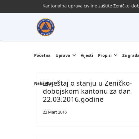
Kantonalna uprava civilne zaštite Zeničko-d
Početna
Uprava
Vijesti
Propisi
Za građ
Izvještaj o stanju u Zeničko-
Nabavke
dobojskom kantonu za dan
22.03.2016.godine
22 Mart 2016