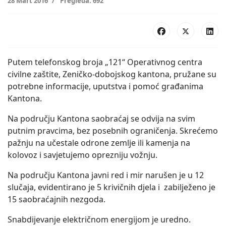
28 Mart 2016
Pregleda: 692
Putem telefonskog broja „121“ Operativnog centra
civilne zaštite, Zeničko-dobojskog kantona, pružane su
potrebne informacije, uputstva i pomoć građanima
Kantona.
Na području Kantona saobraćaj se odvija na svim
putnim pravcima, bez posebnih ograničenja. Skrećemo
pažnju na učestale odrone zemlje ili kamenja na
kolovoz i savjetujemo oprezniju vožnju.
Na području Kantona javni red i mir narušen je u 12
slučaja, evidentirano je 5 krivičnih djela i zabilježeno je
15 saobraćajnih nezgoda.
Snabdijevanje električnom energijom je uredno.