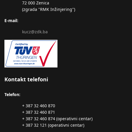
72 000 Zenica
(zgrada "RMK Inžinjering")
E-mail:
kucz@zdk.ba
Kontakt telefoni
Telefon:
+ 387 32 460 870
+ 387 32 460 871
+ 387 32 460 874 (operativni centar)
+ 387 32 121 (operativni centar)