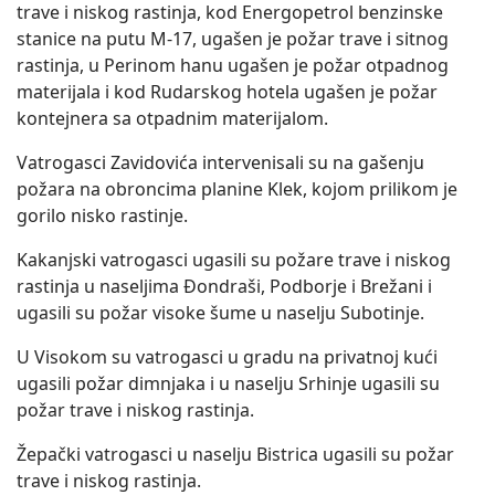
trave i niskog rastinja, kod Energopetrol benzinske
stanice na putu M-17, ugašen je požar trave i sitnog
rastinja, u Perinom hanu ugašen je požar otpadnog
materijala i kod Rudarskog hotela ugašen je požar
kontejnera sa otpadnim materijalom.
Vatrogasci Zavidovića intervenisali su na gašenju
požara na obroncima planine Klek, kojom prilikom je
gorilo nisko rastinje.
Kakanjski vatrogasci ugasili su požare trave i niskog
rastinja u naseljima Đondraši, Podborje i Brežani i
ugasili su požar visoke šume u naselju Subotinje.
U Visokom su vatrogasci u gradu na privatnoj kući
ugasili požar dimnjaka i u naselju Srhinje ugasili su
požar trave i niskog rastinja.
Žepački vatrogasci u naselju Bistrica ugasili su požar
trave i niskog rastinja.