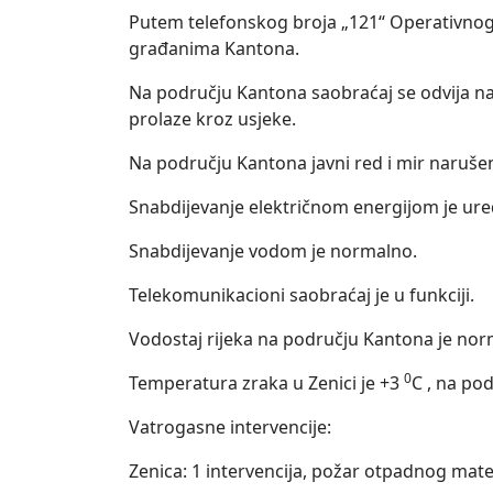
Putem telefonskog broja „121“ Operativnog 
građanima Kantona.
Na području Kantona saobraćaj se odvija na 
prolaze kroz usjeke.
Na području Kantona javni red i mir narušen 
Snabdijevanje električnom energijom je ur
Snabdijevanje vodom je normalno.
Telekomunikacioni saobraćaj je u funkciji.
Vodostaj rijeka na području Kantona je nor
0
Temperatura zraka u Zenici je +3
C , na po
Vatrogasne intervencije:
Zenica: 1 intervencija, požar otpadnog mater