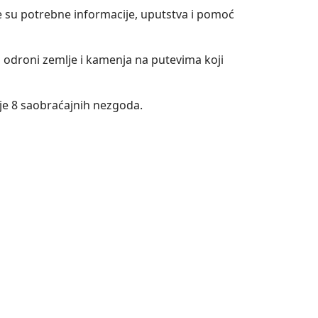
e su potrebne informacije, uputstva i pomoć
i odroni zemlje i kamenja na putevima koji
o je 8 saobraćajnih nezgoda.