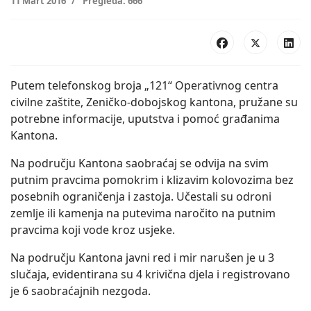
11 Mart 2016
Pregleda: 666
Putem telefonskog broja „121“ Operativnog centra
civilne zaštite, Zeničko-dobojskog kantona, pružane su
potrebne informacije, uputstva i pomoć građanima
Kantona.
Na području Kantona saobraćaj se odvija na svim
putnim pravcima pomokrim i klizavim kolovozima bez
posebnih ograničenja i zastoja. Učestali su odroni
zemlje ili kamenja na putevima naročito na putnim
pravcima koji vode kroz usjeke.
Na području Kantona javni red i mir narušen je u 3
slučaja, evidentirana su 4 krivična djela i registrovano
je 6 saobraćajnih nezgoda.