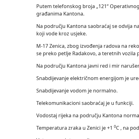
Putem telefonskog broja „121“ Operativnog 
građanima Kantona.
Na području Kantona saobraćaj se odvija na
koji vode kroz usjeke.
M-17 Zenica, zbog izvođenja radova na rekons
se preko petlje Radakovo, a teretnih vozila 
Na području Kantona javni red i mir narušen 
Snabdijevanje električnom energijom je ur
Snabdijevanje vodom je normalno.
Telekomunikacioni saobraćaj je u funkciji.
Vodostaj rijeka na području Kantona norma
0
Temperatura zraka u Zenici je +1
C , na po