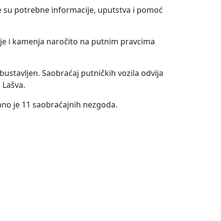
e su potrebne informacije, uputstva i pomoć
lje i kamenja naročito na putnim pravcima
bustavljen. Saobraćaj putničkih vozila odvija
 Lašva.
ovano je 11 saobraćajnih nezgoda.