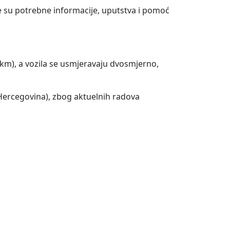
e su potrebne informacije, uputstva i pomoć
 km), a vozila se usmjeravaju dvosmjerno,
 Hercegovina), zbog aktuelnih radova