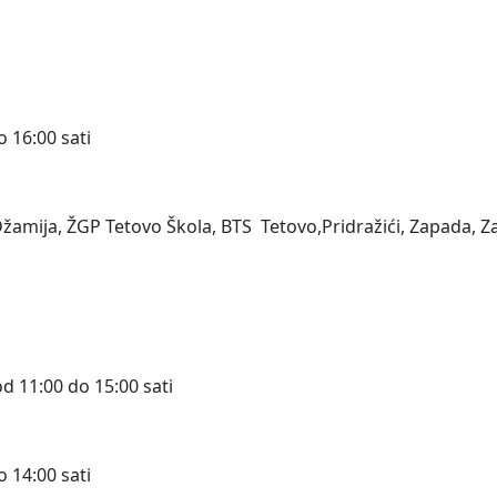
o 16:00 sati
amija, ŽGP Tetovo Škola, BTS Tetovo,Pridražići, Zapada, Zapa
d 11:00 do 15:00 sati
o 14:00 sati