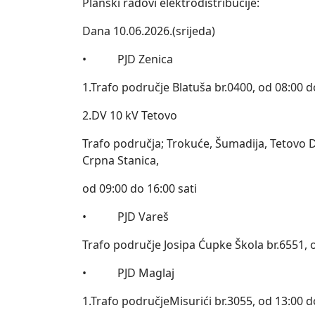
Planski radovi elektrodistribucije:
Dana 10.06.2026.(srijeda)
• PJD Zenica
1.Trafo područje Blatuša br.0400, od 08:00 d
2.DV 10 kV Tetovo
Trafo područja; Trokuće, Šumadija, Tetovo Dž
Crpna Stanica,
od 09:00 do 16:00 sati
• PJD Vareš
Trafo područje Josipa Ćupke Škola br.6551, o
• PJD Maglaj
1.Trafo područjeMisurići br.3055, od 13:00 d