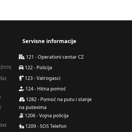
Servisne informacije
121 - Operativni centar CZ
122 - Policija
AŠTITE
123 - Vatrogasci
ŠKI
124 - Hitna pomoć
A
1282 - Pomoć na putu i stanje
na putevima
E
1206 - Vojna policija
SKI
1209 - SOS Telefon