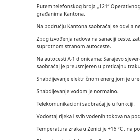
Putem telefonskog broja „121“ Operativnog 
građanima Kantona.
Na području Kantona saobraćaj se odvija 
Zbog izvođenja radova na sanaciji ceste, za
suprotnom stranom autoceste.
Na autocesti A-1 dionicama: Sarajevo sjever
saobraćaj je preusmjeren u preticajnu traku
Snabdijevanje električnom energijom je ur
Snabdijevanje vodom je normalno.
Telekomunikacioni saobraćaj je u funkciji.
Vodostaj rijeka i svih vodenih tokova na p
Temperatura zraka u Zenici je +16 °C , na 