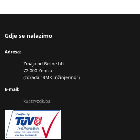
Gdje se nalazimo
Adresa:
Zmaja od Bosne bb
72 000 Zenica
(zgrada "RMK Inžinjering")
E-mail:
kucz@zdk.ba