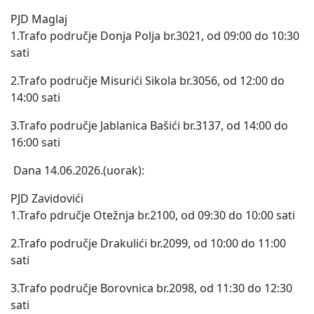
PJD Maglaj
1.Trafo područje Donja Polja br.3021, od 09:00 do 10:30
sati
2.Trafo područje Misurići Sikola br.3056, od 12:00 do
14:00 sati
3.Trafo područje Jablanica Bašići br.3137, od 14:00 do
16:00 sati
Dana 14.06.2026.(uorak):
PJD Zavidovići
1.Trafo pdručje Otežnja br.2100, od 09:30 do 10:00 sati
2.Trafo područje Drakulići br.2099, od 10:00 do 11:00
sati
3.Trafo područje Borovnica br.2098, od 11:30 do 12:30
sati