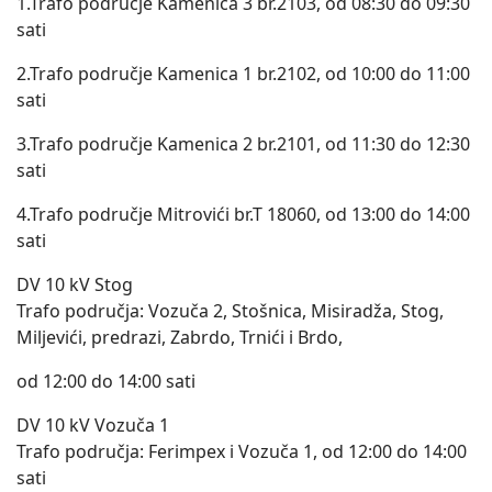
1.Trafo područje Kamenica 3 br.2103, od 08:30 do 09:30
sati
2.Trafo područje Kamenica 1 br.2102, od 10:00 do 11:00
sati
3.Trafo područje Kamenica 2 br.2101, od 11:30 do 12:30
sati
4.Trafo područje Mitrovići br.T 18060, od 13:00 do 14:00
sati
DV 10 kV Stog
Trafo područja: Vozuča 2, Stošnica, Misiradža, Stog,
Miljevići, predrazi, Zabrdo, Trnići i Brdo,
od 12:00 do 14:00 sati
DV 10 kV Vozuča 1
Trafo područja: Ferimpex i Vozuča 1, od 12:00 do 14:00
sati