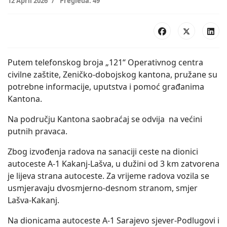
12 April 2026
Pregleda: 49
Putem telefonskog broja „121“ Operativnog centra
civilne zaštite, Zeničko-dobojskog kantona, pružane su
potrebne informacije, uputstva i pomoć građanima
Kantona.
Na području Kantona saobraćaj se odvija na većini
putnih pravaca.
Zbog izvođenja radova na sanaciji ceste na dionici
autoceste A-1 Kakanj-Lašva, u dužini od 3 km zatvorena
je lijeva strana autoceste. Za vrijeme radova vozila se
usmjeravaju dvosmjerno-desnom stranom, smjer
Lašva-Kakanj.
Na dionicama autoceste A-1 Sarajevo sjever-Podlugovi i