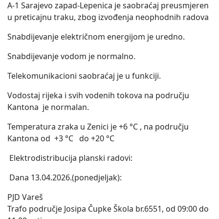
A-1 Sarajevo zapad-Lepenica je saobraćaj preusmjeren
u preticajnu traku, zbog izvođenja neophodnih radova
Snabdijevanje električnom energijom je uredno.
Snabdijevanje vodom je normalno.
Telekomunikacioni saobraćaj je u funkciji.
Vodostaj rijeka i svih vodenih tokova na području
Kantona je normalan.
Temperatura zraka u Zenici je +6 °C , na području
Kantona od +3 °C do +20 °C
Elektrodistribucija planski radovi:
Dana 13.04.2026.(ponedjeljak):
PJD Vareš
Trafo područje Josipa Čupke Škola br.6551, od 09:00 do