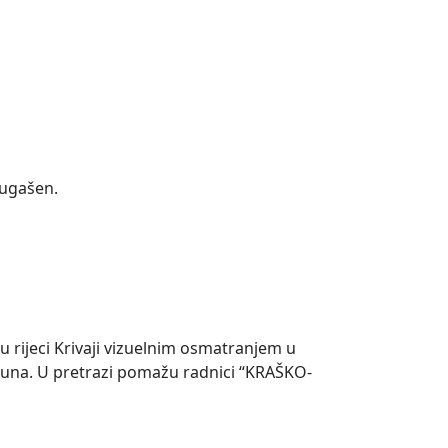
 ugašen.
 rijeci Krivaji vizuelnim osmatranjem u
Soluna. U pretrazi pomažu radnici “KRAŠKO-