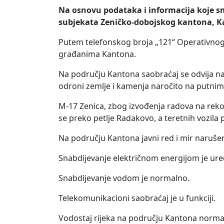
Na osnovu podataka i informacija koje smo 
subjekata Zeničko-dobojskog kantona, Kan
Putem telefonskog broja „121“ Operativnog 
građanima Kantona.
Na području Kantona saobraćaj se odvija na
odroni zemlje i kamenja naročito na putnim
M-17 Zenica, zbog izvođenja radova na rekon
se preko petlje Radakovo, a teretnih vozila 
Na području Kantona javni red i mir narušen 
Snabdijevanje električnom energijom je ur
Snabdijevanje vodom je normalno.
Telekomunikacioni saobraćaj je u funkciji.
Vodostaj rijeka na području Kantona norma