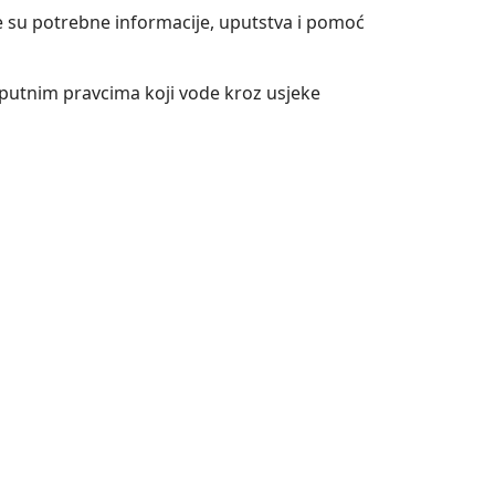
e su potrebne informacije, uputstva i pomoć
putnim pravcima koji vode kroz usjeke