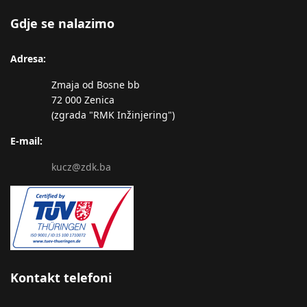
Gdje se nalazimo
Adresa:
Zmaja od Bosne bb
72 000 Zenica
(zgrada "RMK Inžinjering")
E-mail:
kucz@zdk.ba
Kontakt telefoni