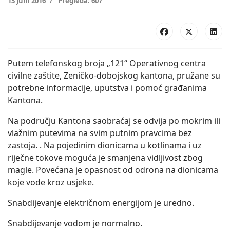
13 Juni 2016
Pregleda: 607
Putem telefonskog broja „121“ Operativnog centra
civilne zaštite, Zeničko-dobojskog kantona, pružane su
potrebne informacije, uputstva i pomoć građanima
Kantona.
Na području Kantona saobraćaj se odvija po mokrim ili
vlažnim putevima na svim putnim pravcima bez
zastoja. . Na pojedinim dionicama u kotlinama i uz
riječne tokove moguća je smanjena vidljivost zbog
magle. Povećana je opasnost od odrona na dionicama
koje vode kroz usjeke.
Snabdijevanje električnom energijom je uredno.
Snabdijevanje vodom je normalno.