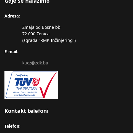
Gdje se nalazimo
Adresa:
Zmaja od Bosne bb
72 000 Zenica
(zgrada "RMK Inžinjering")
E-mail:
kucz@zdk.ba
Kontakt telefoni
Telefon: