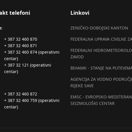
akt telefoni
Linkovi
n:
ZENIČKO-DOBOJSKI KANTON
+ 387 32 460 870
FEDERALNA UPRAVA CIVILNE Z
+ 387 32 460 871
FEDERALNI HIDROMETEOROLO
+ 387 32 460 874 (operativni
ZAVOD
centar)
+ 387 32 121 (operativni
BIHAMK - STANJE NA PUTEVIM
centar)
AGENCIJA ZA VODNO PODRUČJ
RIJEKE SAVE
+ 387 32 460 872
EMSC - EVROPSKO-MEDITERAN
+ 387 32 460 759 (operativni
SEIZMOLOŠKI CENTAR
centar)