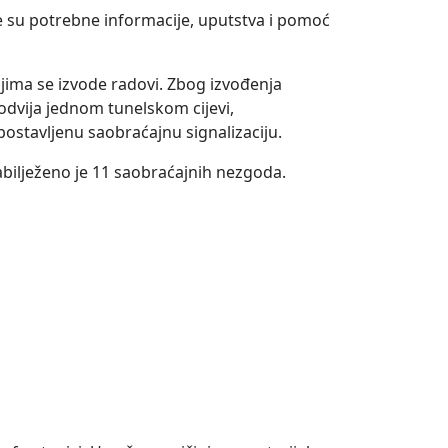
e su potrebne informacije, uputstva i pomoć
jima se izvode radovi. Zbog izvođenja
odvija jednom tunelskom cijevi,
stavljenu saobraćajnu signalizaciju.
zabilježeno je 11 saobraćajnih nezgoda.