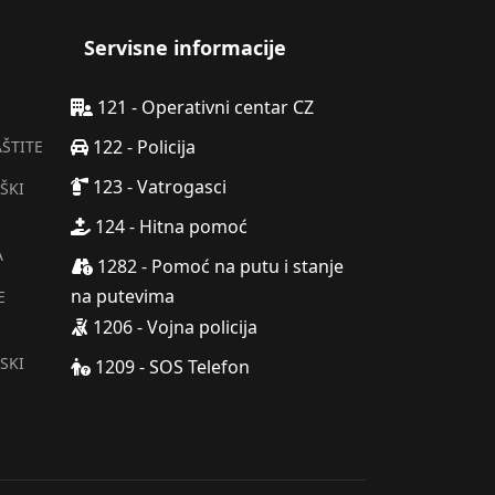
Servisne informacije
121 - Operativni centar CZ
122 - Policija
AŠTITE
123 - Vatrogasci
ŠKI
124 - Hitna pomoć
A
1282 - Pomoć na putu i stanje
na putevima
E
1206 - Vojna policija
SKI
1209 - SOS Telefon