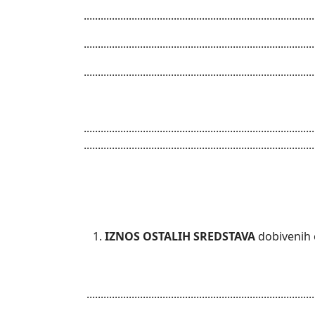
..................................................................................
..................................................................................
..................................................................................
..............................................................................
...............................................
IZNOS OSTALIH SREDSTAVA
dobivenih 
.................................................................................