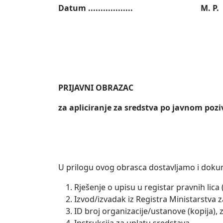
Datum .................. M. P. ....
(potpis odgov
PRIJAVNI OBRAZAC
za apliciranje za sredstva po javnom pozi
U prilogu ovog obrasca dostavljamo i doku
Rješenje o upisu u registar pravnih lica
Izvod/izvadak iz Registra Ministarstva
ID broj organizacije/ustanove (kopija),