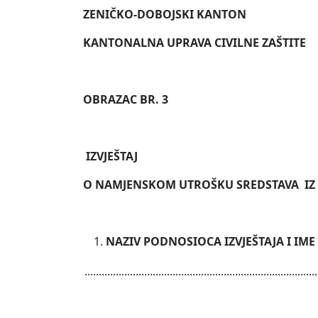
ZENIČKO-DOBOJSKI KANTON
KANTONALNA UPRAVA CIVILNE ZAŠTITE
OBRAZAC BR. 3
IZVJEŠTAJ
O NAMJENSKOM UTROŠKU SREDSTAVA IZ 
NAZIV PODNOSIOCA IZVJEŠTAJA I IM
..................................................................................