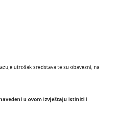
kazuje utrošak sredstava te su obavezni, na
vedeni u ovom izvještaju istiniti i