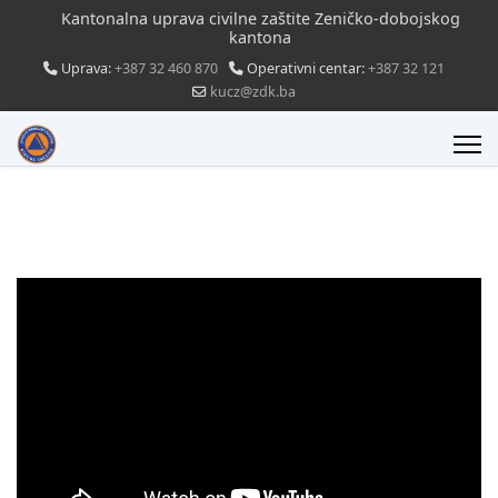
Kantonalna uprava civilne zaštite Zeničko-dobojskog
kantona
Uprava:
+387 32 460 870
Operativni centar:
+387 32 121
kucz@zdk.ba