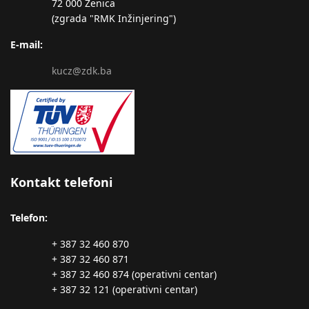
72 000 Zenica
(zgrada "RMK Inžinjering")
E-mail:
kucz@zdk.ba
Kontakt telefoni
Telefon:
+ 387 32 460 870
+ 387 32 460 871
+ 387 32 460 874 (operativni centar)
+ 387 32 121 (operativni centar)