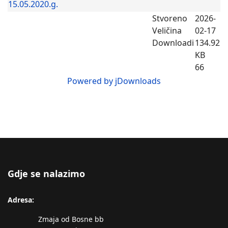
15.05.2020.g.
Stvoreno
2026-
Veličina
02-17
Downloadi
134.92
KB
66
Powered by jDownloads
Gdje se nalazimo
Adresa:
Zmaja od Bosne bb