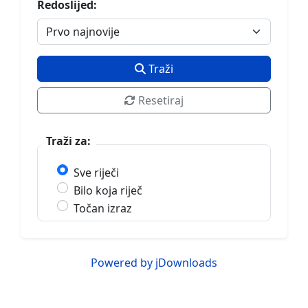
Redoslijed:
Traži
Resetiraj
Traži za:
Sve riječi
Bilo koja riječ
Točan izraz
Powered by jDownloads